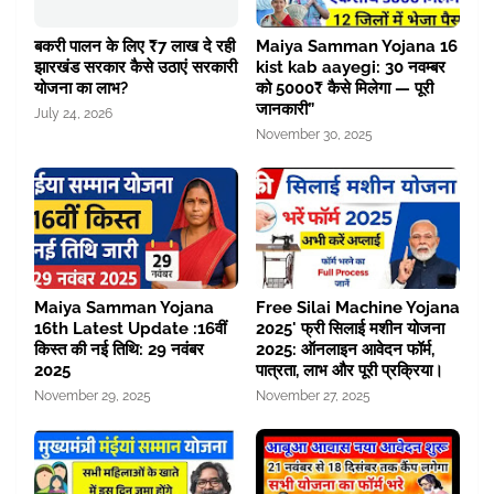
बकरी पालन के लिए ₹7 लाख दे रही
Maiya Samman Yojana 16
झारखंड सरकार कैसे उठाएं सरकारी
kist kab aayegi: 30 नवम्बर
योजना का लाभ?
को 5000₹ कैसे मिलेगा — पूरी
जानकारी”
July 24, 2026
November 30, 2025
Maiya Samman Yojana
Free Silai Machine Yojana
16th Latest Update :16वीं
2025' फ्री सिलाई मशीन योजना
किस्त की नई तिथि: 29 नवंबर
2025: ऑनलाइन आवेदन फॉर्म,
2025
पात्रता, लाभ और पूरी प्रक्रिया।
November 29, 2025
November 27, 2025