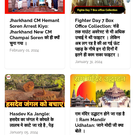
Jharkhand CM Hemant
Fighter Day 7 Box
Soren Arrest Kiyo:
Office Collection: संडे
Jharkhand New CM
तक माउंट अवरेस्ट से भी अधिक
Champai Soren को ही क्यों
उचाई मे थी फाइटर । लेकिन
चुना गया ।
अब लग रह है की आ गई ऊंट
पहाड़ के नीचे इन दो दिनों में
February 01, 2024
इतने ही काम सका फाइटर ।
January 31, 2024
Hasdev Ka Jangle:
राम मंदिर उद्धाटन होने जा रहा है
हसदेव का जंगल मे कोयले के
। Ram Mandir
लालच मे काटे जा रहे है , पेड़
Udhatan: जाने मोदी जी क्या
बोले ।
January 05, 2024