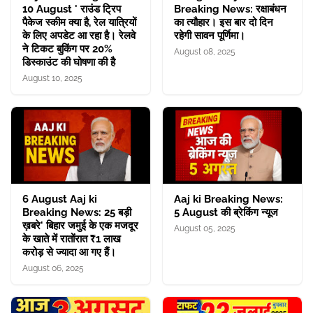
10 August ' राउंड ट्रिप
Breaking News: रक्षाबंधन
पैकेज स्कीम क्या है, रेल यात्रियों
का त्यौहार। इस बार दो दिन
के लिए अपडेट आ रहा है। रेलवे
रहेगी सावन पूर्णिमा।
ने टिकट बुकिंग पर 20%
August 08, 2025
डिस्काउंट की घोषणा की है
August 10, 2025
6 August Aaj ki
Aaj ki Breaking News:
Breaking News: 25 बड़ी
5 August की ब्रेकिंग न्यूज
ख़बरे' बिहार जमुई के एक मजदूर
August 05, 2025
के खाते में रातोंरात ₹1 लाख
करोड़ से ज्यादा आ गए हैं।
August 06, 2025