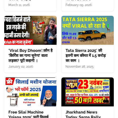
March 11, 2026
February 09, 2026
'Viral Boy Dhoom':कौन है
Tata Sierra 2025' की
‘किर्रिश का गाना सुनेगा’ वाला
इतनी कम कीमत में 1.5 करोड़
लड़का? पूरी कहानी ।
का काम ।
January 02, 2026
November 28, 2025
Free Silai Machine
Jharkhand News
Yojana 2025' फ्री सिलाई
Today, Sarna Rally