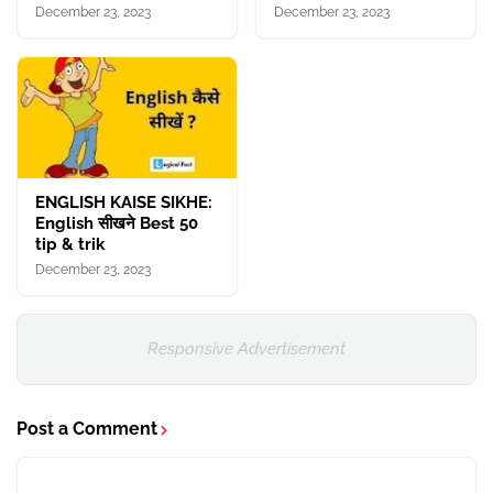
December 23, 2023
December 23, 2023
ENGLISH KAISE SIKHE:
English सीखने Best 50
tip & trik
December 23, 2023
Responsive Advertisement
Post a Comment