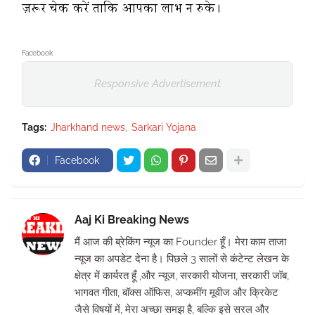
ज़रूर चेक करें ताकि आपका लाभ न रुके।
Facebook
Responsive Advertisement
Tags:
Jharkhand news
Sarkari Yojana
Facebook
Aaj Ki Breaking News
मैं आज की ब्रेकिंग न्यूज का Founder हूँ। मेरा काम ताजा
न्यूज का अपडेट देना है। पिछले 3 सालों से कंटेन्ट लेखन के
क्षेत्र में कार्यरत हूँ ,और न्यूज, सरकारी योजना, सरकारी जॉब,
भागवत गीता, बॉक्स ऑफिस, अप्कमींग मूवीज और क्रिकेट
जैसे विषयों में, मेरा अच्छा समझ है, बल्कि इसे सरल और