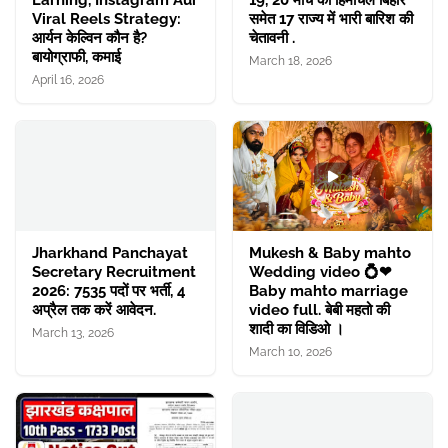
Earning, Instagram Aur
19, 20 मार्च को हिमाचल बिहार
Viral Reels Strategy:
समेत 17 राज्य में भारी बारिश की
आर्यन केल्विन कौन है?
चेतावनी .
बायोग्राफी, कमाई
March 18, 2026
April 16, 2026
Jharkhand Panchayat
Mukesh & Baby mahto
Secretary Recruitment
Wedding video 💍❤
2026: 7535 पदों पर भर्ती, 4
Baby mahto marriage
अप्रैल तक करें आवेदन.
video full. बेबी महतो की
शादी का विडिओ ।
March 13, 2026
March 10, 2026