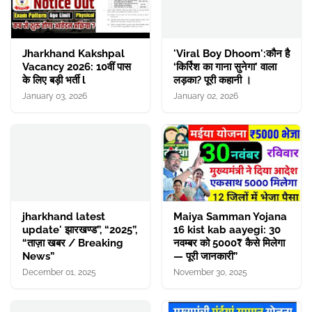
Jharkhand Kakshpal
'Viral Boy Dhoom':कौन है
Vacancy 2026: 10वीं पास
‘किर्रिश का गाना सुनेगा’ वाला
के लिए बड़ी भर्ती l
लड़का? पूरी कहानी ।
January 03, 2026
January 02, 2026
jharkhand latest
Maiya Samman Yojana
update' झारखण्ड”, “2025”,
16 kist kab aayegi: 30
“ताज़ा खबर / Breaking
नवम्बर को 5000₹ कैसे मिलेगा
News”
— पूरी जानकारी”
December 01, 2025
November 30, 2025