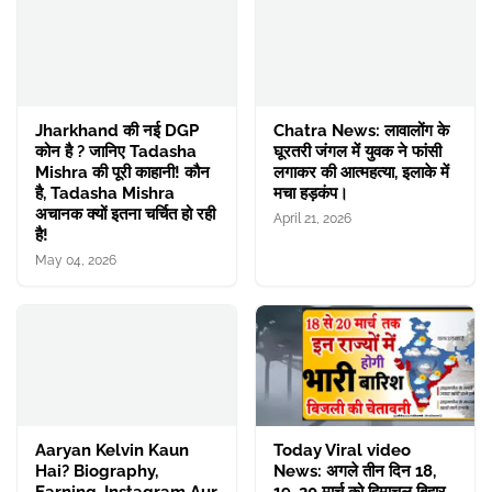
Jharkhand की नई DGP
Chatra News: लावालोंग के
कोन है ? जानिए Tadasha
घूरतरी जंगल में युवक ने फांसी
Mishra की पूरी काहानी! कौन
लगाकर की आत्महत्या, इलाके में
है, Tadasha Mishra
मचा हड़कंप।
अचानक क्यों इतना चर्चित हो रही
April 21, 2026
है!
May 04, 2026
Aaryan Kelvin Kaun
Today Viral video
Hai? Biography,
News: अगले तीन दिन 18,