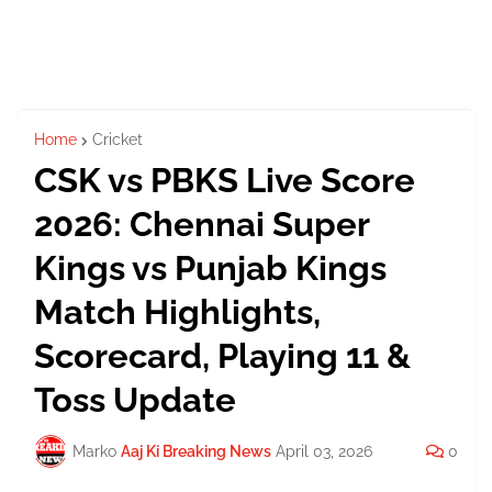
Home
Cricket
CSK vs PBKS Live Score
2026: Chennai Super
Kings vs Punjab Kings
Match Highlights,
Scorecard, Playing 11 &
Toss Update
Marko
Aaj Ki Breaking News
April 03, 2026
0