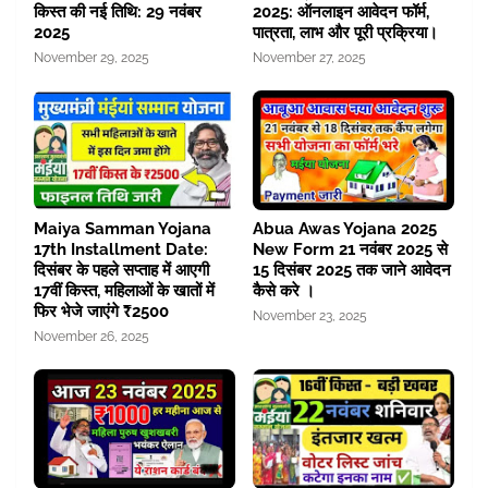
किस्त की नई तिथि: 29 नवंबर
2025: ऑनलाइन आवेदन फॉर्म,
2025
पात्रता, लाभ और पूरी प्रक्रिया।
November 29, 2025
November 27, 2025
Maiya Samman Yojana
Abua Awas Yojana 2025
17th Installment Date:
New Form 21 नवंबर 2025 से
दिसंबर के पहले सप्ताह में आएगी
15 दिसंबर 2025 तक जाने आवेदन
17वीं किस्त, महिलाओं के खातों में
कैसे करे ।
फिर भेजे जाएंगे ₹2500
November 23, 2025
November 26, 2025