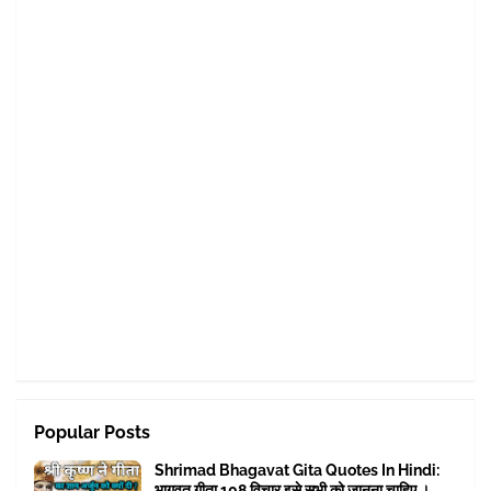
Popular Posts
Shrimad Bhagavat Gita Quotes In Hindi:
भागवत गीता 108 विचार इसे सभी को जानना चाहिए ।