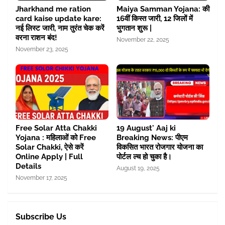
Jharkhand me ration
Maiya Samman Yojana: की
card kaise update kare:
16वीं किस्त जारी, 12 जिलों में
नई लिस्ट जारी, नाम तुरंत चेक करें
भुगतान शुरू |
वरना राशन बंद!
November 22, 2025
November 23, 2025
Free Solar Atta Chakki
19 August' Aaj ki
Yojana : महिलाओं को Free
Breaking News: पीएम
Solar Chakki, ऐसे करें
विकसित भारत रोजगार योजना का
Online Apply | Full
पोर्टल ल्च हो चुका है।
Details
August 19, 2025
November 17, 2025
Subscribe Us