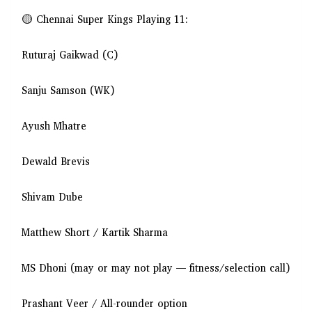
🟡 Chennai Super Kings Playing 11:
Ruturaj Gaikwad (C)
Sanju Samson (WK)
Ayush Mhatre
Dewald Brevis
Shivam Dube
Matthew Short / Kartik Sharma
MS Dhoni (may or may not play — fitness/selection call)
Prashant Veer / All-rounder option