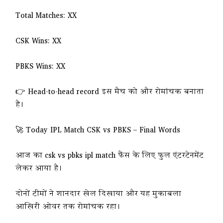
Total Matches: XX
CSK Wins: XX
PBKS Wins: XX
👉 Head-to-head record इस मैच को और रोमांचक बनाता
है।
🚀 Today IPL Match CSK vs PBKS – Final Words
आज का csk vs pbks ipl match फैंस के लिए फुल एंटरटेनमेंट
लेकर आया है।
दोनों टीमों ने शानदार खेल दिखाया और यह मुकाबला
आखिरी ओवर तक रोमांचक रहा।