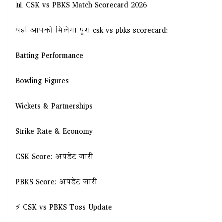
📊 CSK vs PBKS Match Scorecard 2026
यहां आपको मिलेगा पूरा csk vs pbks scorecard:
Batting Performance
Bowling Figures
Wickets & Partnerships
Strike Rate & Economy
CSK Score: अपडेट जारी
PBKS Score: अपडेट जारी
⚡ CSK vs PBKS Toss Update