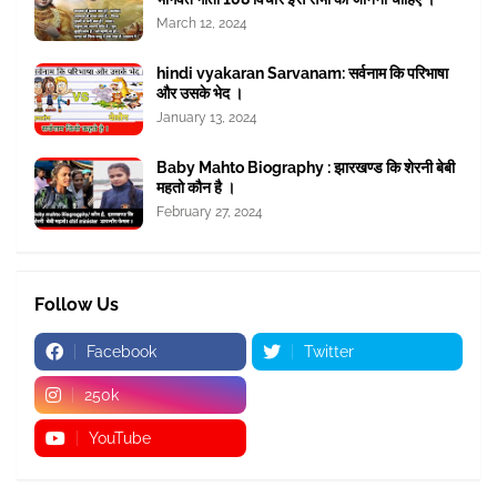
March 12, 2024
hindi vyakaran Sarvanam: सर्वनाम कि परिभाषा
और उसके भेद ।
January 13, 2024
Baby Mahto Biography : झारखण्ड कि शेरनी बेबी
महतो कौन है ।
February 27, 2024
Follow Us
Facebook
Twitter
250k
YouTube