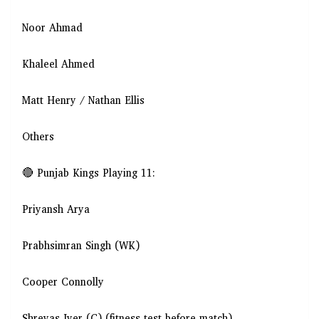
Noor Ahmad
Khaleel Ahmed
Matt Henry / Nathan Ellis
Others
🔴 Punjab Kings Playing 11:
Priyansh Arya
Prabhsimran Singh (WK)
Cooper Connolly