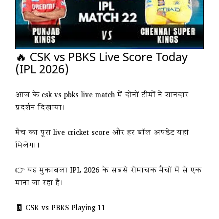
🔥 CSK vs PBKS Live Score Today
(IPL 2026)
आज के csk vs pbks live match में दोनों टीमों ने शानदार
प्रदर्शन दिखाया।
मैच का पूरा live cricket score और हर बॉल अपडेट यहां
मिलेगा।
👉 यह मुकाबला IPL 2026 के सबसे रोमांचक मैचों में से एक
माना जा रहा है।
🧾 CSK vs PBKS Playing 11