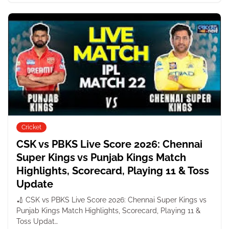
Cricket
CSK vs PBKS Live Score 2026: Chennai
Super Kings vs Punjab Kings Match
Highlights, Scorecard, Playing 11 & Toss
Update
🏏 CSK vs PBKS Live Score 2026: Chennai Super Kings vs
Punjab Kings Match Highlights, Scorecard, Playing 11 &
Toss Updat…