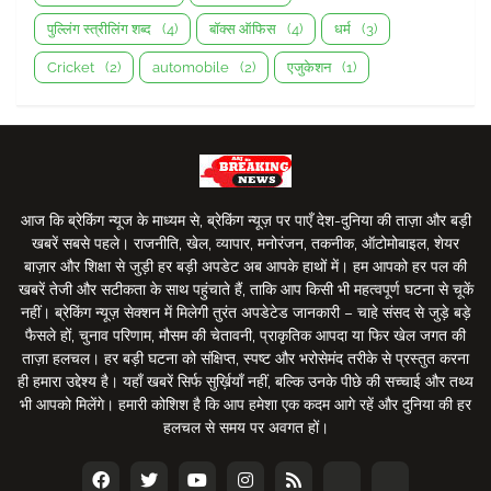
पुल्लिंग स्त्रीलिंग शब्द
(4)
बॉक्स ऑफिस
(4)
धर्म
(3)
Cricket
(2)
automobile
(2)
एजुकेशन
(1)
आज कि ब्रेकिंग न्यूज के माध्यम से, ब्रेकिंग न्यूज़ पर पाएँ देश-दुनिया की ताज़ा और बड़ी
खबरें सबसे पहले। राजनीति, खेल, व्यापार, मनोरंजन, तकनीक, ऑटोमोबाइल, शेयर
बाज़ार और शिक्षा से जुड़ी हर बड़ी अपडेट अब आपके हाथों में। हम आपको हर पल की
खबरें तेजी और सटीकता के साथ पहुंचाते हैं, ताकि आप किसी भी महत्वपूर्ण घटना से चूकें
नहीं। ब्रेकिंग न्यूज़ सेक्शन में मिलेगी तुरंत अपडेटेड जानकारी – चाहे संसद से जुड़े बड़े
फैसले हों, चुनाव परिणाम, मौसम की चेतावनी, प्राकृतिक आपदा या फिर खेल जगत की
ताज़ा हलचल। हर बड़ी घटना को संक्षिप्त, स्पष्ट और भरोसेमंद तरीके से प्रस्तुत करना
ही हमारा उद्देश्य है। यहाँ खबरें सिर्फ सुर्ख़ियाँ नहीं, बल्कि उनके पीछे की सच्चाई और तथ्य
भी आपको मिलेंगे। हमारी कोशिश है कि आप हमेशा एक कदम आगे रहें और दुनिया की हर
हलचल से समय पर अवगत हों।