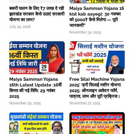
बकरी पालन के लिए ₹7 लाख दे रही
Maiya Samman Yojana 16
झारखंड सरकार कैसे उठाएं सरकारी
kist kab aayegi: 30 नवम्बर
योजना का लाभ?
को 5000₹ कैसे मिलेगा — पूरी
जानकारी”
July 24, 2026
November 30, 2025
Maiya Samman Yojana
Free Silai Machine Yojana
16th Latest Update :16वीं
2025' फ्री सिलाई मशीन योजना
किस्त की नई तिथि: 29 नवंबर
2025: ऑनलाइन आवेदन फॉर्म,
2025
पात्रता, लाभ और पूरी प्रक्रिया।
November 29, 2025
November 27, 2025