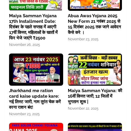
Maiya Samman Yojana
Abua Awas Yojana 2025
17th Installment Date:
New Form 21 नवंबर 2025 से
दिसंबर के पहले सप्ताह में आएगी
15 दिसंबर 2025 तक जाने आवेदन
17वीं किस्त, महिलाओं के खातों में
कैसे करे ।
फिर भेजे जाएंगे ₹2500
November 23, 2025
November 26, 2025
Jharkhand me ration
Maiya Samman Yojana: की
card kaise update kare:
16वीं किस्त जारी, 12 जिलों में
नई लिस्ट जारी, नाम तुरंत चेक करें
भुगतान शुरू |
वरना राशन बंद!
November 22, 2025
November 23, 2025